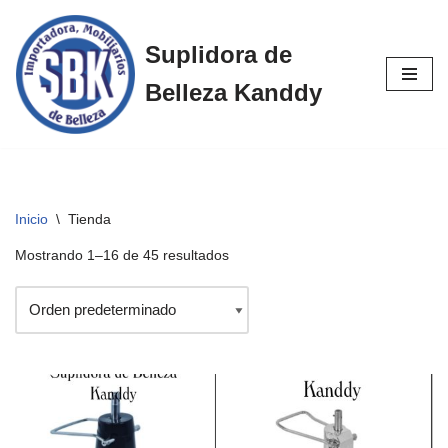
Suplidora de
Saltar
al
Belleza Kanddy
contenido
Inicio
\
Tienda
Mostrando 1–16 de 45 resultados