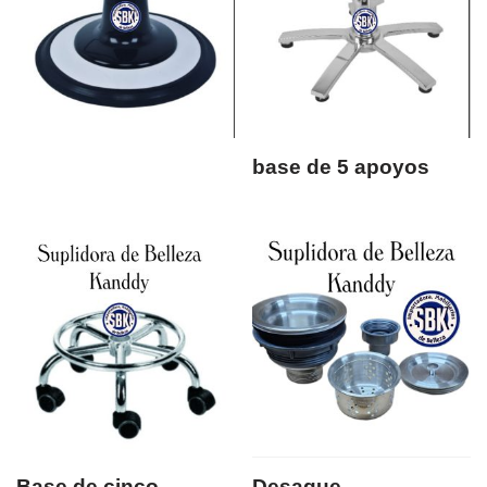
base de 5 apoyos
Base de cinco
Desague.