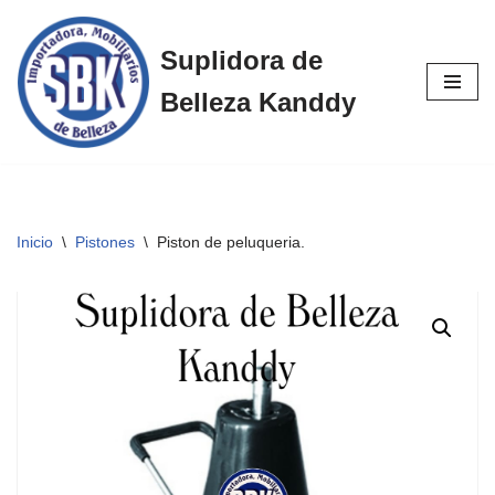
Suplidora de
Saltar
al
Belleza Kanddy
contenido
Inicio
\
Pistones
\
Piston de peluqueria.